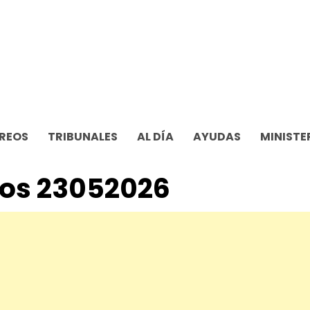
REOS
TRIBUNALES
AL DÍA
AYUDAS
MINISTE
os 23052026