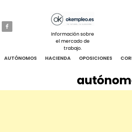
Skip
to
content
Información sobre
el mercado de
trabajo.
AUTÓNOMOS
HACIENDA
OPOSICIONES
COR
autónom