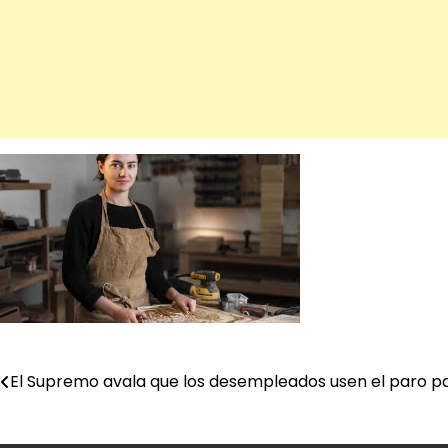
El Supremo avala que los desempleados usen el paro pa
Navegación
de