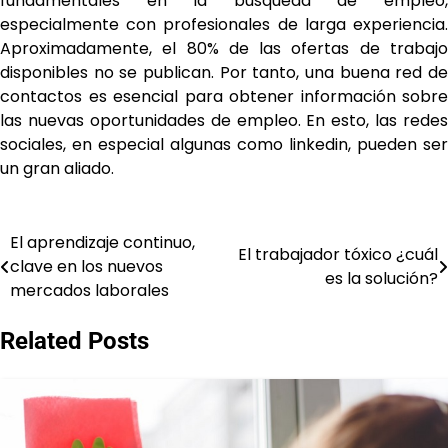
fundamentales en la búsqueda de empleo,
especialmente con profesionales de larga experiencia.
Aproximadamente, el 80% de las ofertas de trabajo
disponibles no se publican. Por tanto, una buena red de
contactos es esencial para obtener información sobre
las nuevas oportunidades de empleo. En esto, las redes
sociales, en especial algunas como linkedin, pueden ser
un gran aliado.
El aprendizaje continuo,
Navegación
El trabajador tóxico ¿cuál
clave en los nuevos
es la solución?
de
mercados laborales
entradas
Related Posts