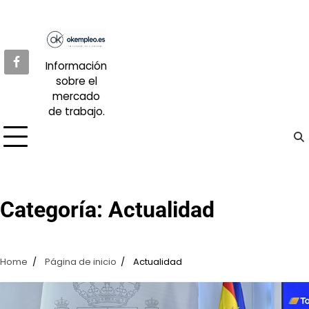
Skip
to
content
Información
sobre el
mercado
de trabajo.
Categoría:
Actualidad
Home
Página de inicio
Actualidad