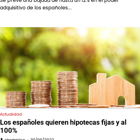
Se prevé una bajada de hasta un 12% en el poder
adquisitivo de los españoles.…
Actualidad
Los españoles quieren hipotecas fijas y al
100%
okempleo
30/09/2022