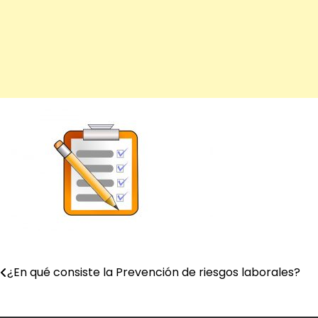
¿En qué consiste la Prevención de riesgos laborales?
Navegación
de