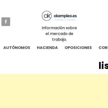
Skip
to
content
Información sobre
el mercado de
trabajo.
AUTÓNOMOS
HACIENDA
OPOSICIONES
COR
l