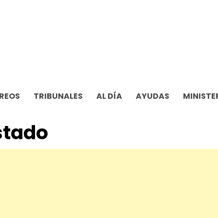
REOS
TRIBUNALES
AL DÍA
AYUDAS
MINISTE
istado