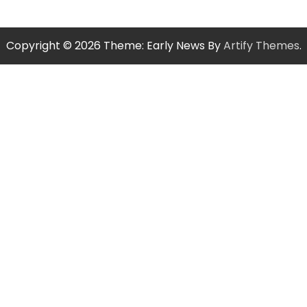
Copyright © 2026
Theme: Early News By
Artify Themes
.