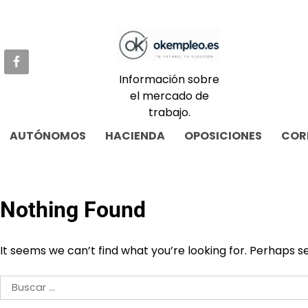
Skip
to
content
Información sobre
el mercado de
trabajo.
AUTÓNOMOS
HACIENDA
OPOSICIONES
COR
Nothing Found
It seems we can’t find what you’re looking for. Perhaps s
Buscar: