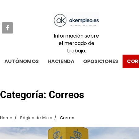
Skip
to
content
Información sobre
el mercado de
trabajo.
AUTÓNOMOS
HACIENDA
OPOSICIONES
COR
Categoría:
Correos
Home
Página de inicio
Correos