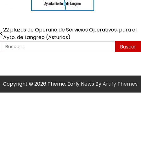
22 plazas de Operario de Servicios Operativos, para el
Navegación
Ayto. de Langreo (Asturias)
de
Buscar:
entradas
Copyright © 2026
Theme: Early News By
Artify Themes
.