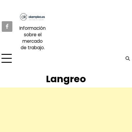
Skip
to
content
Información
sobre el
mercado
de trabajo.
Langreo