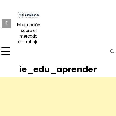
Skip
to
content
Información
sobre el
mercado
de trabajo.
ie_edu_aprender