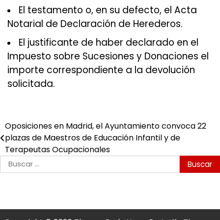
El testamento o, en su defecto, el Acta
Notarial de Declaración de Herederos.
El justificante de haber declarado en el
Impuesto sobre Sucesiones y Donaciones el
importe correspondiente a la devolución
solicitada.
Oposiciones en Madrid, el Ayuntamiento convoca 22
Navegación
plazas de Maestros de Educación Infantil y de
de
Terapeutas Ocupacionales
Buscar:
entradas