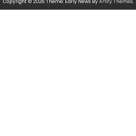
Copyright © 2026
Theme: Early News By
Artify Themes
.