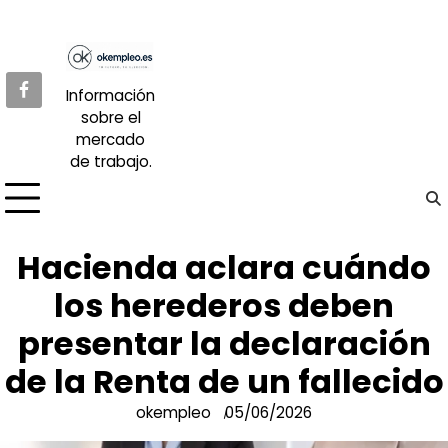
Skip
to
content
Información
sobre el
mercado
de trabajo.
Hacienda aclara cuándo
los herederos deben
presentar la declaración
de la Renta de un fallecido
okempleo
05/06/2026