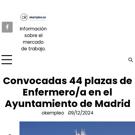
Skip
to
content
Información
sobre el
mercado
de trabajo.
Convocadas 44 plazas de
Enfermero/a en el
Ayuntamiento de Madrid
okempleo
09/12/2024