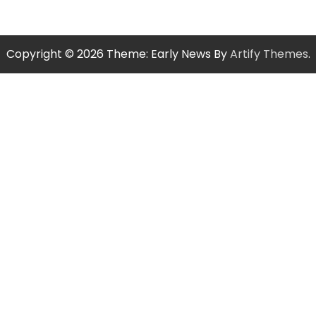
Copyright © 2026
Theme: Early News By
Artify Themes
.