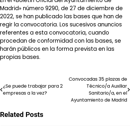
En el «Boletín Oficial del Ayuntamiento de
Madrid» número 9290, de 27 de diciembre de
2022, se han publicado las bases que han de
regir la convocatoria.
Los sucesivos anuncios
referentes a esta convocatoria, cuando
procedan de conformidad con las bases, se
harán públicos en la forma prevista en las
propias bases.
Convocadas 35 plazas de
Navegación
¿Se puede trabajar para 2
Técnico/a Auxiliar
de
empresas a la vez?
Sanitario/a, en el
Ayuntamiento de Madrid
entradas
Related Posts