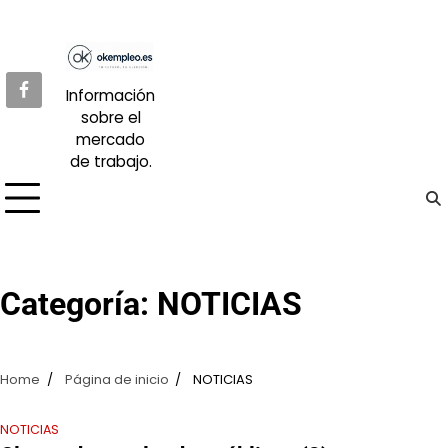
Skip
to
content
Información
sobre el
mercado
de trabajo.
Categoría:
NOTICIAS
Home
Página de inicio
NOTICIAS
NOTICIAS