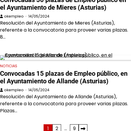
el Ayuntamiento de Mieres (Asturias)
okempleo
14/05/2024
Resolución del Ayuntamiento de Mieres (Asturias),
referente a la convocatoria para proveer varias plazas.
8…
NOTICIAS
Convocadas 15 plazas de Empleo público, en
el Ayuntamiento de Allande (Asturias)
okempleo
14/05/2024
Resolución del Ayuntamiento de Allande (Asturias),
referente a la convocatoria para proveer varias plazas.
Plazas…
Paginación
1
2
…
9