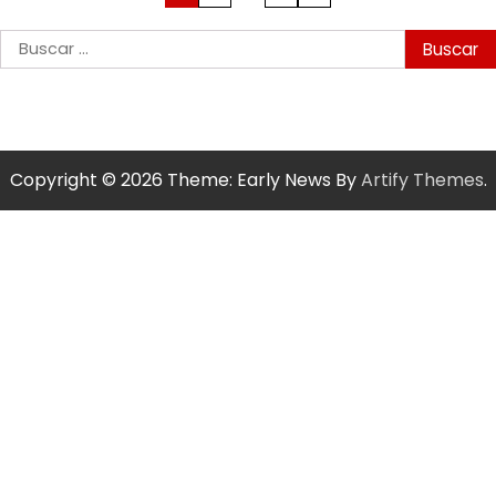
de
Buscar:
entradas
Copyright © 2026
Theme: Early News By
Artify Themes
.