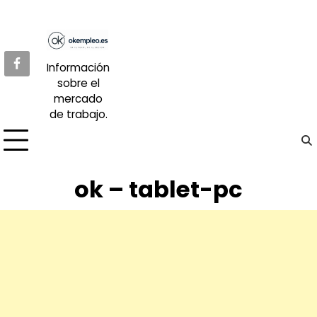
Skip
to
content
Información
sobre el
mercado
de trabajo.
ok – tablet-pc