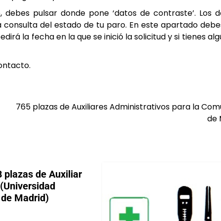
e, debes pulsar donde pone ‘datos de contraste’. Los 
la consulta del estado de tu paro. En este apartado deb
edirá la fecha en la que se inició la solicitud y si tienes alg
ontacto.
765 plazas de Auxiliares Administrativos para la Co
de 
plazas de Auxiliar
 (Universidad
de Madrid)