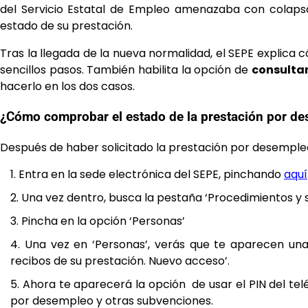
del Servicio Estatal de Empleo amenazaba con colapsa
estado de su prestación.
Tras la llegada de la nueva normalidad, el SEPE explic
sencillos pasos. También habilita la opción de
consultar
hacerlo en los dos casos.
¿Cómo comprobar el estado de la prestación por d
Después de haber solicitado la prestación por desempleo
Entra en la sede electrónica del SEPE, pinchando
aquí
Una vez dentro, busca la pestaña ‘Procedimientos y se
Pincha en la opción ‘Personas’
Una vez en ‘Personas’, verás que te aparecen una 
recibos de su prestación. Nuevo acceso’.
Ahora te aparecerá la opción de usar el PIN del teléf
por desempleo y otras subvenciones.