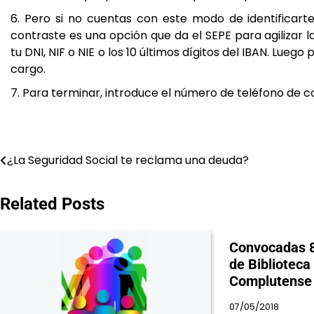
Pero si no cuentas con este modo de identificart
contraste es una opción que da el SEPE para agilizar 
tu DNI, NIF o NIE o los 10 últimos dígitos del IBAN. Luego p
cargo.
Para terminar, introduce el número de teléfono de c
Navegación
¿La Seguridad Social te reclama una deuda?
de
Related Posts
entradas
Convocadas 8 
de Biblioteca
Complutense 
07/05/2018