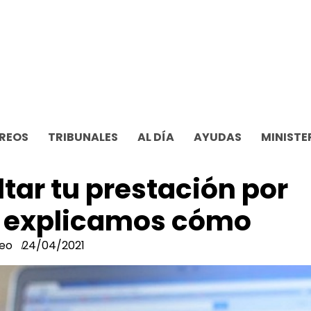
REOS
TRIBUNALES
AL DÍA
AYUDAS
MINISTE
tar tu prestación por
 explicamos cómo
eo
24/04/2021