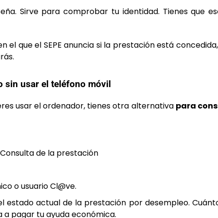
eña. Sirve para comprobar tu identidad. Tienes que esc
el que el SEPE anuncia si la prestación está concedida,
rás.
sin usar el teléfono móvil
res usar el ordenador, tienes otra alternativa
para consu
 Consulta de la prestación
nico o usuario Cl@ve.
 el estado actual de la prestación por desempleo. Cuánt
va a pagar tu ayuda económica.