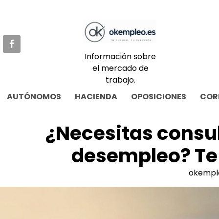
Skip
to
content
Información sobre
el mercado de
trabajo.
AUTÓNOMOS
HACIENDA
OPOSICIONES
COR
¿Necesitas consul
desempleo? Te
okempl