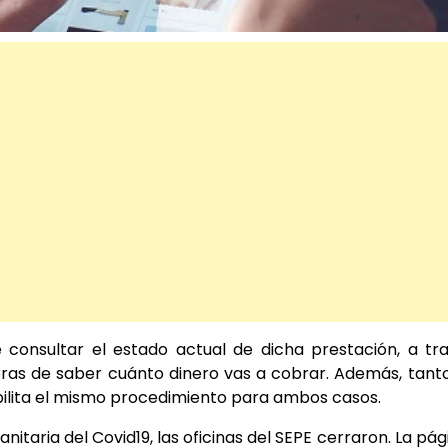
e consultar el estado actual de dicha prestación, a tr
ras de saber cuánto dinero vas a cobrar. Además, tanto
bilita el mismo procedimiento para ambos casos.
taria del Covid19, las oficinas del SEPE cerraron. La pá