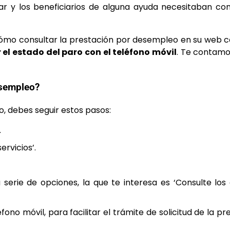
r y los beneficiarios de alguna ayuda necesitaban co
a cómo consultar la prestación por desempleo en su web 
 el estado del paro con el teléfono móvil
. Te contam
esempleo?
, debes seguir estos pasos:
.
rvicios’.
serie de opciones, la que te interesa es ‘Consulte los
ono móvil, para facilitar el trámite de solicitud de la pr