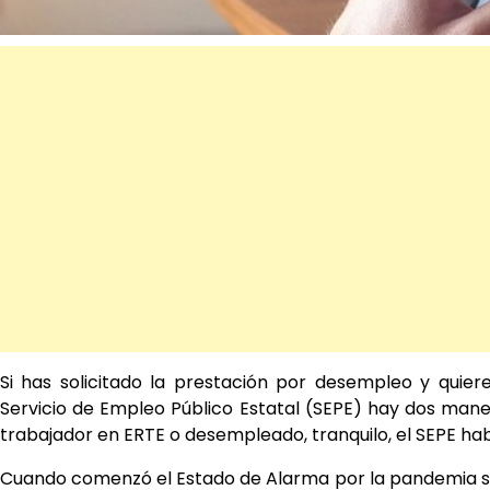
Si has solicitado la prestación por desempleo y quier
Servicio de Empleo Público Estatal (SEPE) hay dos mane
trabajador en ERTE o desempleado, tranquilo, el SEPE ha
Cuando comenzó el Estado de Alarma por la pandemia sani