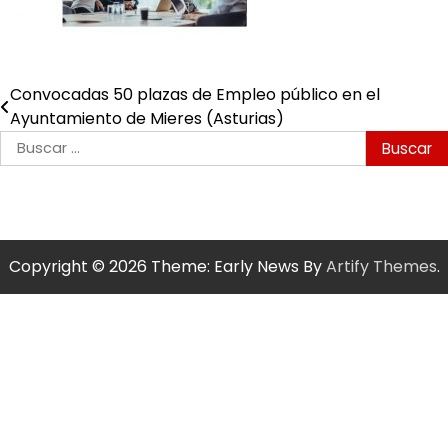
Convocadas 50 plazas de Empleo público en el
Navegación
Ayuntamiento de Mieres (Asturias)
de
Buscar:
entradas
Copyright © 2026
Theme: Early News By
Artify Themes
.