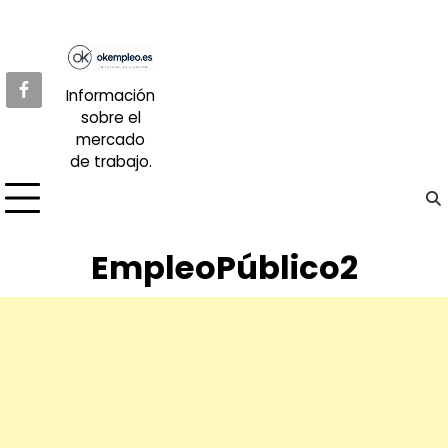
Skip
to
content
Información
sobre el
mercado
de trabajo.
EmpleoPúblico2