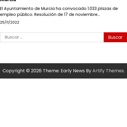
El Ayuntamiento de Murcia ha convocado 1.033 plazas de
empleo público. Resolución de 17 de noviembre…
25/11/2022
Buscar:
Copyright © 2026
Theme: Early News By
Artify Themes
.