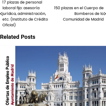
17 plazas de personal
Navegación
laboral fijo: asesoría
150 plazas en el Cuerpo de
de
jurídica, administración,
Bomberos de la
etc. (Instituto de Crédito
Comunidad de Madrid
entradas
Oficial)
Related Posts