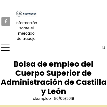
Skip
to
content
Información
sobre el
mercado
de trabajo.
Bolsa de empleo del
Cuerpo Superior de
Administración de Castilla
y León
okempleo
20/05/2019