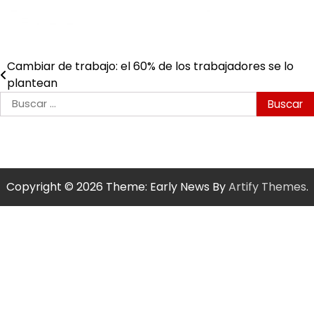
Cambiar de trabajo: el 60% de los trabajadores se lo
Navegación
plantean
de
Buscar:
entradas
Copyright © 2026
Theme: Early News By
Artify Themes
.