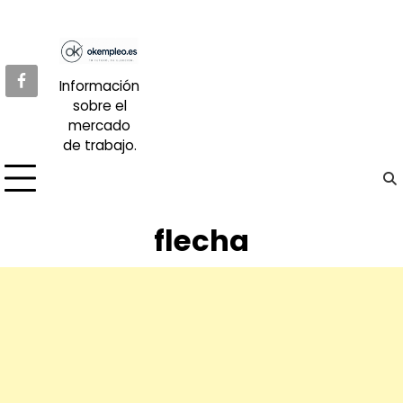
Skip
to
content
Información
sobre el
mercado
de trabajo.
flecha