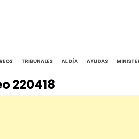
REOS
TRIBUNALES
AL DÍA
AYUDAS
MINISTE
o 220418