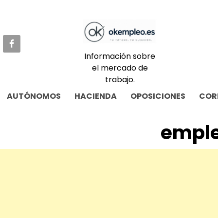
Skip
to
content
Información sobre
el mercado de
trabajo.
AUTÓNOMOS
HACIENDA
OPOSICIONES
COR
emple