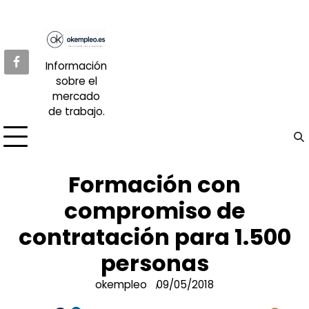
Skip
to
content
Información
sobre el
mercado
de trabajo.
Formación con
compromiso de
contratación para 1.500
personas
okempleo
09/05/2018