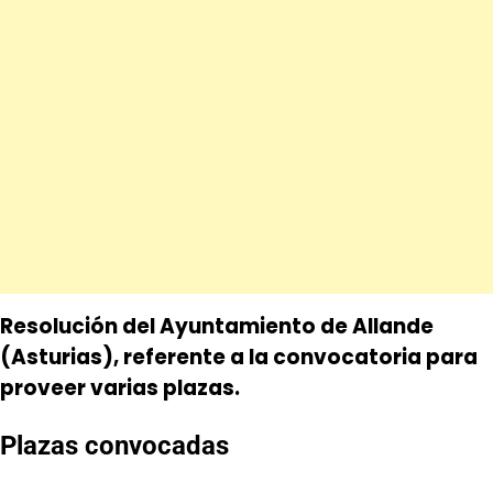
Resolución del Ayuntamiento de Allande
(Asturias), referente a la convocatoria para
proveer varias plazas.
Plazas convocadas