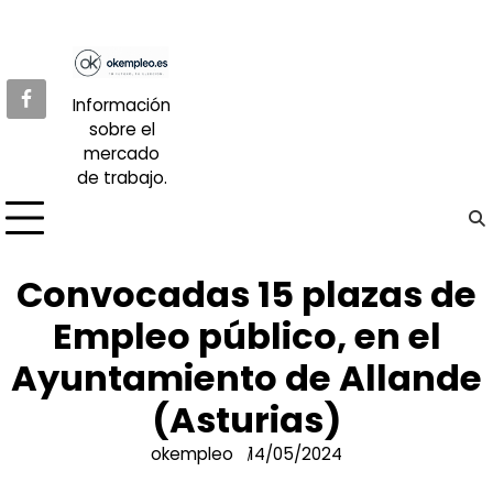
Skip
to
content
Información
sobre el
mercado
de trabajo.
Convocadas 15 plazas de
Empleo público, en el
Ayuntamiento de Allande
(Asturias)
okempleo
14/05/2024