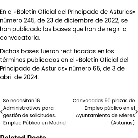
En el «Boletín Oficial del Principado de Asturias»
número 245, de 23 de diciembre de 2022, se
han publicado las bases que han de regir la
convocatoria.
Dichas bases fueron rectificadas en los
términos publicados en el «Boletín Oficial del
Principado de Asturias» número 65, de 3 de
abril de 2024.
Se necesitan 18
Convocadas 50 plazas de
Navegación
Administrativos para
Empleo público en el
de
gestión de solicitudes.
Ayuntamiento de Mieres
Empleo Público en Madrid
(Asturias)
entradas