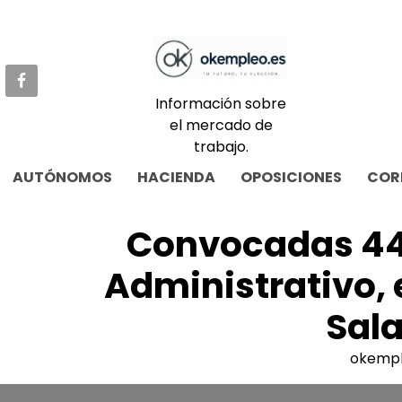
Skip
to
content
Información sobre
el mercado de
trabajo.
AUTÓNOMOS
HACIENDA
OPOSICIONES
COR
Convocadas 44 
Administrativo, 
Sal
okemp