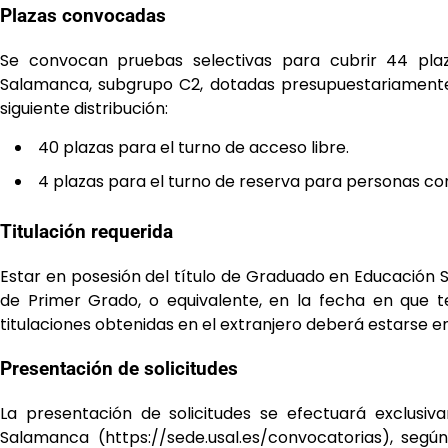
Plazas convocadas
Se convocan pruebas selectivas para cubrir 44 pla
Salamanca,
subgrupo
C2,
dotadas
presupuestariamente
siguiente
distribución:
40 plazas para el turno de acceso libre.
4 plazas para el turno de reserva para personas c
Titulación requerida
Estar en posesión del título de Graduado en Educación 
de Primer Grado, o equivalente, en la fecha en
que t
titulaciones obtenidas en el extranjero deberá estarse 
Presentación de solicitudes
La presentación de solicitudes se efectuará exclusi
Salamanca (https://sede.usal.es/convocatorias), seg