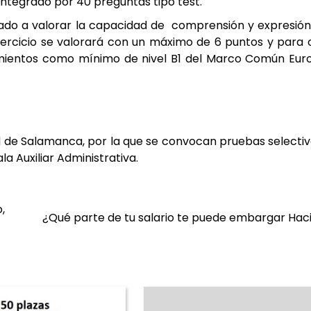
integrado
por
40
preguntas tipo test.
nado a
valorar la capacidad de comprensión y expresión
ejercicio se valorará con un máximo de 6 puntos y para
mientos como mínimo de nivel B1
del Marco Común Eur
d de Salamanca,
por la que se convocan pruebas selecti
la Auxiliar Administrativa.
,
¿Qué parte de tu salario te puede embargar Hac