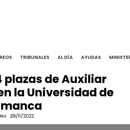
REOS
TRIBUNALES
AL DÍA
AYUDAS
MINISTE
plazas de Auxiliar
en la Universidad de
amanca
leo
29/11/2022