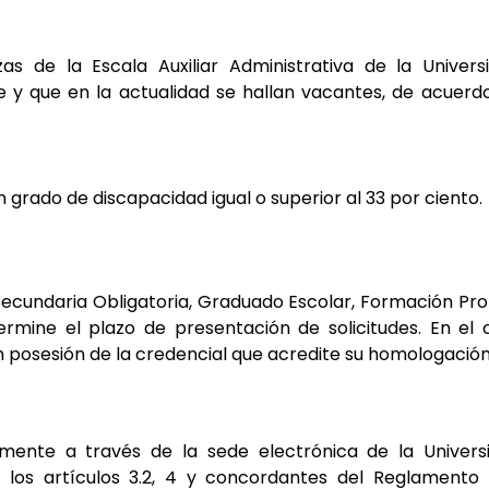
zas de la Escala
Auxiliar
Administrativa
de
la
Univers
 y que en la actualidad se hallan vacantes, de acuerd
on grado de discapacidad
igual o superior al 33 por ciento.
Secundaria Obligatoria,
Graduado Escolar, Formación Pro
ermine el plazo de presentación de solicitudes.
En el 
en posesión de
la credencial que acredite su homologación
vamente a través de la sede
electrónica de la Univer
ún
los artículos 3.2, 4 y concordantes del Reglamento 