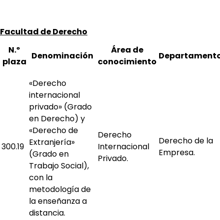
Facultad de Derecho
N.º
Área de
Denominación
Departament
plaza
conocimiento
«Derecho
internacional
privado» (Grado
en Derecho) y
«Derecho de
Derecho
Derecho de la
Extranjería»
300.19
Internacional
Empresa.
(Grado en
Privado.
Trabajo Social),
con la
metodología de
la enseñanza a
distancia.