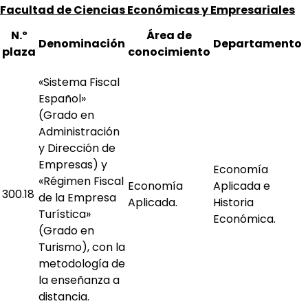
Facultad de Ciencias Económicas y Empresariales
N.º
Área de
Denominación
Departamento
plaza
conocimiento
«Sistema Fiscal
Español»
(Grado en
Administración
y Dirección de
Empresas) y
Economía
«Régimen Fiscal
Economía
Aplicada e
300.18
de la Empresa
Aplicada.
Historia
Turística»
Económica.
(Grado en
Turismo), con la
metodología de
la enseñanza a
distancia.