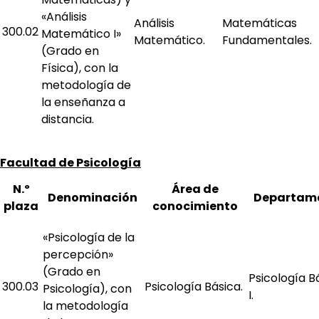
«Análisis
Análisis
Matemáticas
300.02
Matemático I»
Matemático.
Fundamentales.
(Grado en
Física), con la
metodología de
la enseñanza a
distancia.
Facultad de Psicología
N.º
Área de
Denominación
Departam
plaza
conocimiento
«Psicología de la
percepción»
(Grado en
Psicología B
300.03
Psicología Básica.
Psicología), con
I.
la metodología