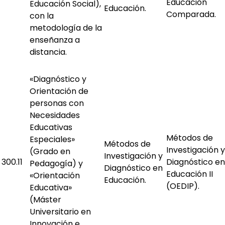
Educación
Educación Social),
Educación.
Comparada.
con la
metodología de la
enseñanza a
distancia.
«Diagnóstico y
Orientación de
personas con
Necesidades
Educativas
Métodos de
Especiales»
Métodos de
Investigación y
(Grado en
Investigación y
300.11
Diagnóstico en
Pedagogía) y
Diagnóstico en
Educación II
«Orientación
Educación.
(OEDIP).
Educativa»
(Máster
Universitario en
Innovación e