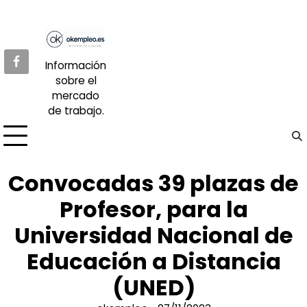
Skip
to
content
Información
sobre el
mercado
de trabajo.
Convocadas 39 plazas de
Profesor, para la
Universidad Nacional de
Educación a Distancia
(UNED)