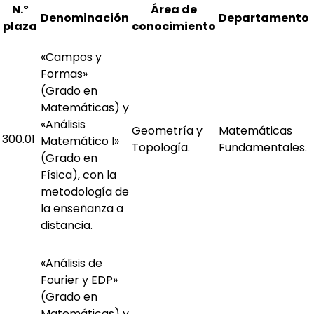
N.º
Área de
Denominación
Departamento
plaza
conocimiento
«Campos y
Formas»
(Grado en
Matemáticas) y
«Análisis
Geometría y
Matemáticas
300.01
Matemático I»
Topología.
Fundamentales.
(Grado en
Física), con la
metodología de
la enseñanza a
distancia.
«Análisis de
Fourier y EDP»
(Grado en
Matemáticas) y