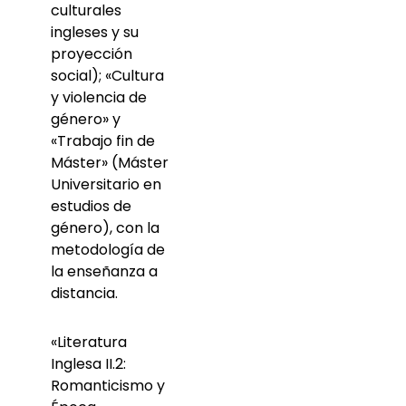
culturales
ingleses y su
proyección
social); «Cultura
y violencia de
género» y
«Trabajo fin de
Máster» (Máster
Universitario en
estudios de
género), con la
metodología de
la enseñanza a
distancia.
«Literatura
Inglesa II.2:
Romanticismo y