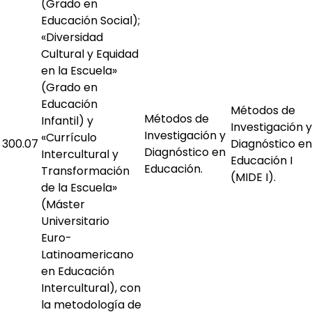
(Grado en
Educación Social);
«Diversidad
Cultural y Equidad
en la Escuela»
(Grado en
Educación
Métodos de
Métodos de
Infantil) y
Investigación y
Investigación y
«Currículo
300.07
Diagnóstico en
Diagnóstico en
Intercultural y
Educación I
Educación.
Transformación
(MIDE I).
de la Escuela»
(Máster
Universitario
Euro-
Latinoamericano
en Educación
Intercultural), con
la metodología de