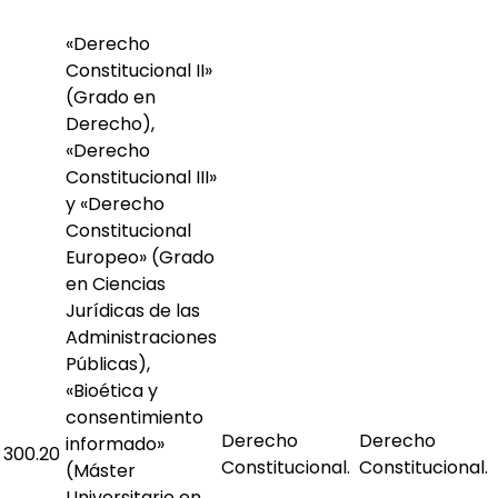
«Derecho
Constitucional II»
(Grado en
Derecho),
«Derecho
Constitucional III»
y «Derecho
Constitucional
Europeo» (Grado
en Ciencias
Jurídicas de las
Administraciones
Públicas),
«Bioética y
consentimiento
Derecho
Derecho
informado»
300.20
Constitucional.
Constitucional.
(Máster
Universitario en