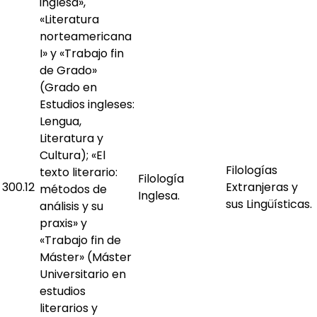
inglesa»,
«Literatura
norteamericana
I» y «Trabajo fin
de Grado»
(Grado en
Estudios ingleses:
Lengua,
Literatura y
Cultura); «El
Filologías
texto literario:
Filología
300.12
Extranjeras y
métodos de
Inglesa.
sus Lingüísticas.
análisis y su
praxis» y
«Trabajo fin de
Máster» (Máster
Universitario en
estudios
literarios y