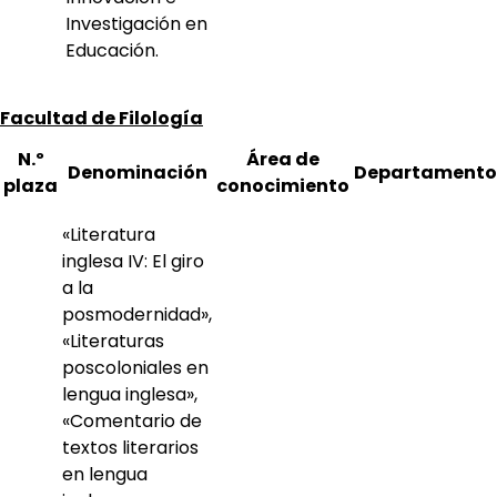
Investigación en
Educación.
Facultad de Filología
N.º
Área de
Denominación
Departamento
plaza
conocimiento
«Literatura
inglesa IV: El giro
a la
posmodernidad»,
«Literaturas
poscoloniales en
lengua inglesa»,
«Comentario de
textos literarios
en lengua