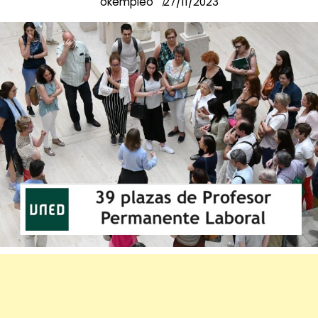
okempleo
27/11/2023