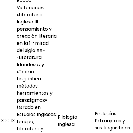
Época
Victoriana»,
«Literatura
Inglesa III:
pensamiento y
creación literaria
en la 1.ª mitad
del siglo XX»,
«Literatura
Irlandesa» y
«Teoría
Lingüística:
métodos,
herramientas y
paradigmas»
(Grado en
Filologías
Estudios Ingleses:
Filología
300.13
Extranjeras y
Lengua,
Inglesa.
sus Lingüísticas.
Literatura y