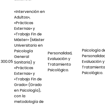
«Intervención en
Adultos»,
«Prácticas
Externas» y
«Trabajo Fin de
Máster» (Máster
Universitario en
Psicología d
Psicología
Personalidad,
Personalidad
General
Evaluación y
300.05
Evaluación y
Sanitaria) y
Tratamiento
Tratamient
«Prácticas
Psicológico.
Psicológico.
Externas» y
«Trabajo Fin de
Grado» (Grado
en Psicología),
con la
metodología de