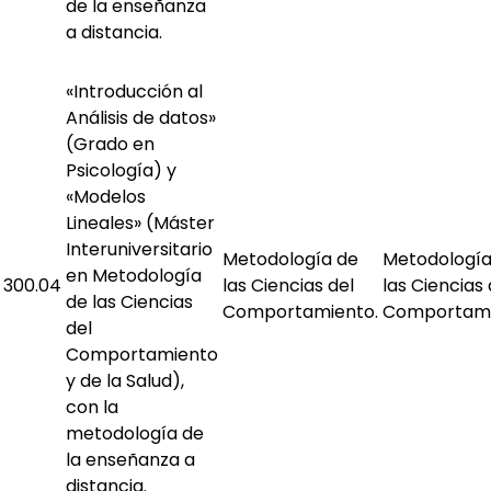
de la enseñanza
a distancia.
«Introducción al
Análisis de datos»
(Grado en
Psicología) y
«Modelos
Lineales» (Máster
Interuniversitario
Metodología de
Metodología
en Metodología
300.04
las Ciencias del
las Ciencias 
de las Ciencias
Comportamiento.
Comportami
del
Comportamiento
y de la Salud),
con la
metodología de
la enseñanza a
distancia.